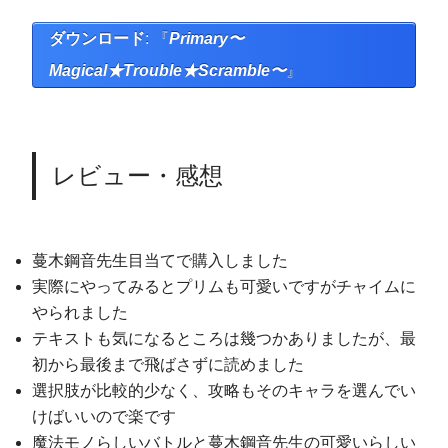
ダウンロード
: 『
Primary〜
Magical★Trouble★Scramble〜
』
レビュー・感想
蔓木鋼音先生目当てで購入しました
実際にやってみるとプリムも可愛いですがチャイムに
やられました
テキストも気になるところは幾つかありましたが、最
初から最後まで飛ばさずに読めました
選択肢が比較的少なく、攻略もそのキャラを選んでい
けばいいので楽です
魔法モノらしいバトルと蔓木鋼音先生の可愛いらしい