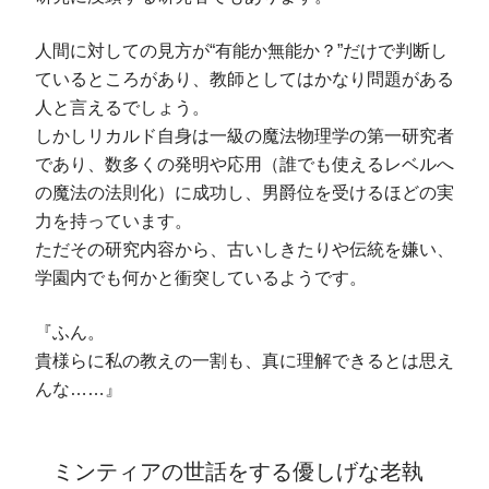
人間に対しての見方が“有能か無能か？”だけで判断し
ているところがあり、教師としてはかなり問題がある
人と言えるでしょう。
しかしリカルド自身は一級の魔法物理学の第一研究者
であり、数多くの発明や応用（誰でも使えるレベルへ
の魔法の法則化）に成功し、男爵位を受けるほどの実
力を持っています。
ただその研究内容から、古いしきたりや伝統を嫌い、
学園内でも何かと衝突しているようです。
『ふん。
貴様らに私の教えの一割も、真に理解できるとは思え
んな……』
ミンティアの世話をする優しげな老執