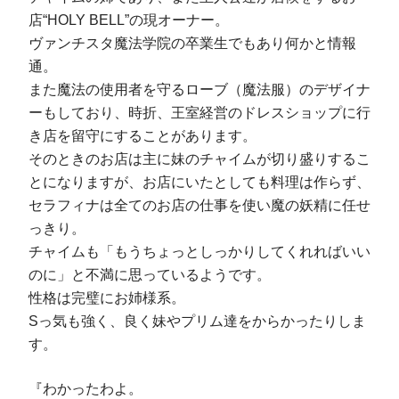
店“HOLY BELL”の現オーナー。
ヴァンチスタ魔法学院の卒業生でもあり何かと情報
通。
また魔法の使用者を守るローブ（魔法服）のデザイナ
ーもしており、時折、王室経営のドレスショップに行
き店を留守にすることがあります。
そのときのお店は主に妹のチャイムが切り盛りするこ
とになりますが、お店にいたとしても料理は作らず、
セラフィナは全てのお店の仕事を使い魔の妖精に任せ
っきり。
チャイムも「もうちょっとしっかりしてくれればいい
のに」と不満に思っているようです。
性格は完璧にお姉様系。
Sっ気も強く、良く妹やプリム達をからかったりしま
す。
『わかったわよ。