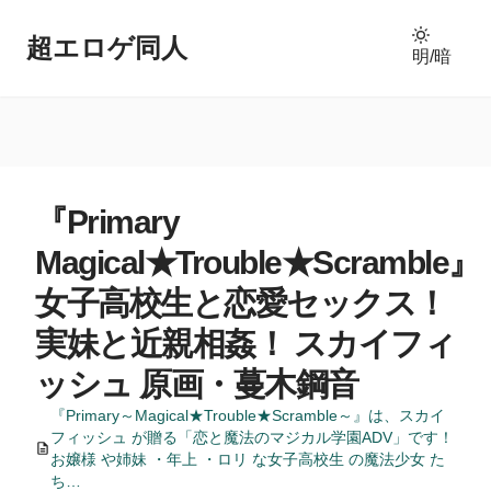
超エロゲ同人
明/暗
『Primary
Magical★Trouble★Scramble』
女子高校生と恋愛セックス！
実妹と近親相姦！ スカイフィ
ッシュ 原画・蔓木鋼音
『Primary～Magical★Trouble★Scramble～』は、スカイ
フィッシュ が贈る「恋と魔法のマジカル学園ADV」です！
お嬢様 や姉妹 ・年上 ・ロリ な女子高校生 の魔法少女 た
ち…