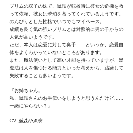
プリムの双子の妹で、琥珀が転校時に彼女の危機を救
って依頼、彼女は琥珀を慕ってくれているようです。
のんびりとした性格でいつでもマイペース。
成績も良く気の強いプリムとは対照的に男の子からの
人気が高いようです。
ただ、本人は恋愛に対して奥手……というか、恋愛自
体をよくわかっていないところがあります。
また、魔法使いとして高い才能を持っていますが、黒
魔法は人を傷つける能力といった考えから、躊躇して
失敗することも多いようです。
『お姉ちゃん。
私、琥珀さんのお手伝いをしようと思うんだけど……
一緒にやらない？』
CV:
藤森ゆき奈