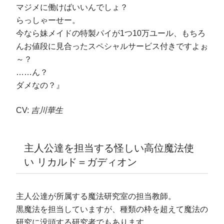
マジメに働けばいいんでしょ？
らっしゃーせー。
今なら妹メイドの特製パイが1つ10万ユール、もちろ
んお値段に見合ったスペシャルサービス付きですよぉ
～？
……ん？
ダメなの？』
CV:
吉川華生
主人公達を担当する怪しい高位魔法使
い リカルド＝ガディオン
主人公達が所属する魔法研究室の担当教師。
黒魔法を担当していますが、種類の枠を超えて魔法の
研究に没頭する研究者でもあります。