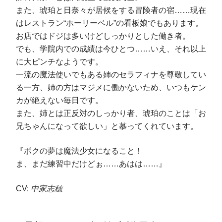
また、琥珀と日奈々が居候をする冒険者の宿……現在
はレストラン“ホーリーベル”の看板娘でもあります。
お店ではドジは多いけどしっかりとした働き者。
でも、学院内での成績は今ひとつ……いえ、それ以上
に大ピンチなようです。
一流の魔法使いでもある姉のセラフィナを尊敬してい
る一方、姉の方はマジメに働かないため、いつもケン
カが絶えない毎日です。
また、姉とは正反対のしっかり者、琥珀のことは「お
兄ちゃんになって欲しい」と慕ってくれています。
『ボクの夢は魔法少女になること！
ま、まだ練習中だけどぉ……あはは……』
CV:
中家志穂