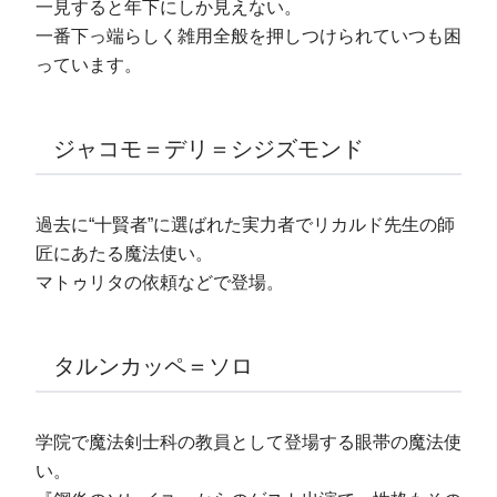
一見すると年下にしか見えない。
一番下っ端らしく雑用全般を押しつけられていつも困
っています。
ジャコモ＝デリ＝シジズモンド
過去に“十賢者”に選ばれた実力者でリカルド先生の師
匠にあたる魔法使い。
マトゥリタの依頼などで登場。
タルンカッペ＝ソロ
学院で魔法剣士科の教員として登場する眼帯の魔法使
い。