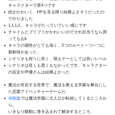
キャラクターで星4つです
絵がかわいく、HPを見る限り結構よさそうだったの
でやりました
1人1人、キャラがたっていていい感じです
チャイムとプリプリがかわいいのでそれ目当てなら買
ってもおk
キャラの個性がとても強く、5つのルート一つ一つに
新鮮味があった
シナリオも程々に良く、萌えゲーとしては良いレベル
シナリオは良くも悪くもなかったです。キャラクター
の設定や声優さんは結構よかった
魔法が存在する世界で、魔法を教える学園を舞台にし
た恋愛アドベンチャーゲームだ
体験版
では魔法学園に主人公が転校してくるところか
ら、
いきなり騒動に巻き込まれて解決するところ、